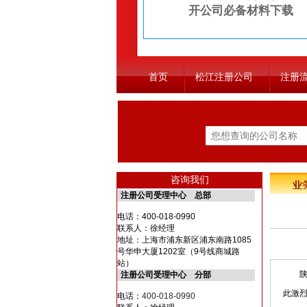
开公司必备材料下载
首页
松江注册公司
注册
咨询我们
注册公司受理中心 总部
电话：
400-018-0990
联系人：徐经理
地址：上海市浦东新区浦东南路1085
号华申大厦1202室（9号线商城路
站）
陕西
注册公司受理中心 分部
此激
电话：
400-018-0990