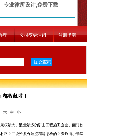
专业律所设计,免费下载
办理
公司变更注销
注册指南
 都收藏啦！
：
大
中
小
规模最大、数量最多的矿山工程施工企业。面对如
些材料？二级资质办理流程是怎样的？资质街小编深