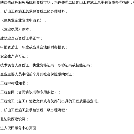
究陕西省政务服务系统和资质市场，为你整理二级矿山工程施工总承包资质办理指南，
矿山工程施工总承包资质二级办理材料：
建筑业企业资质申请表》；
营业执照》副本；
筑业企业资质证书正本；
报资质上一年度或当其合法的财务报表；
全生产许可证；
术负责人身份证、执业资格证书、职称证书或技能证书；
业主要人员申报前个月的社会保险缴纳凭证；
程中标通知书；
程合同（合同协议书和专用条款）；
程竣工（交工）验收文件或有关部门出具的工程质量鉴定书。
矿山工程施工总承包资质二级办理流程：
陆陕西建设网；
入便民服务中心页面；