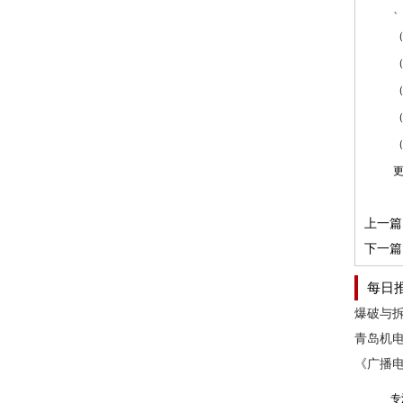
、近
（）
（）
（）
（）
（）
更多
上一篇
下一篇
每日
专