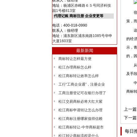
联系人：徐经理
地址：
杨浦区赤峰路６５号同济科技
园1号楼813室
宿州
代理记账 商标注册 企业变更等
策，
电话：400-018-0990
这个
联系人：徐经理
地址：
浦东新区浦东南路1085号华申
的经
大厦1603室
示，
最新新闻
的，
商标转让怎样最方便
从整
松江办理商标怎么样
及手
松江商标转让效率怎么样
中细
工行“工商企业通”，注册企业
商标
工商注册登记可在银行办理了
松江交易商标必将大红大紫
上一篇
松江商标申请转让怎么办理
下一篇
松江商标注册哪家值得信赖
松江商标转让-中华商标超市
每日
松江转让商标流程是什么