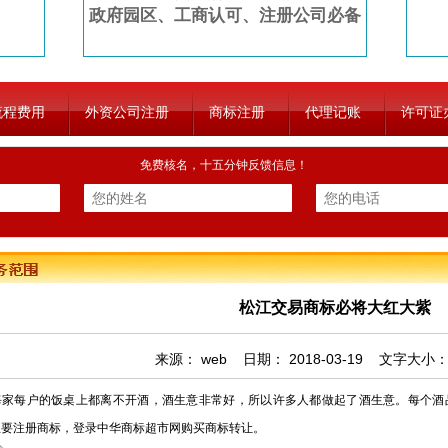
政府园区、工商认可、注册公司必备
流程费用
外资公司注册
商标注册
代理记账
许可证
免费核名，十五分钟反馈信息！
松江交易商标必将大红大紫
来源：
web
日期：
2018-03-19
文字大小
每户的饭桌上都离不开酒，酒生意非常好，所以许多人都做起了酒生意。每个酒
想要注册商标，登录中华商标超市网购买商标转让。