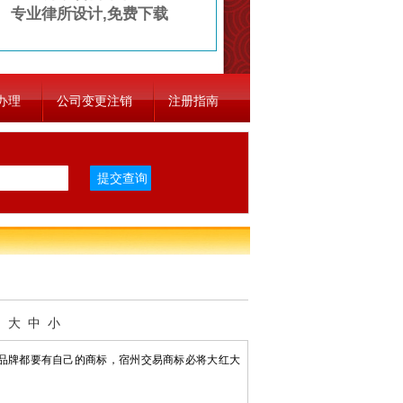
专业律所设计,免费下载
办理
公司变更注销
注册指南
：
大
中
小
品牌都要有自己的商标，宿州交易商标必将大红大