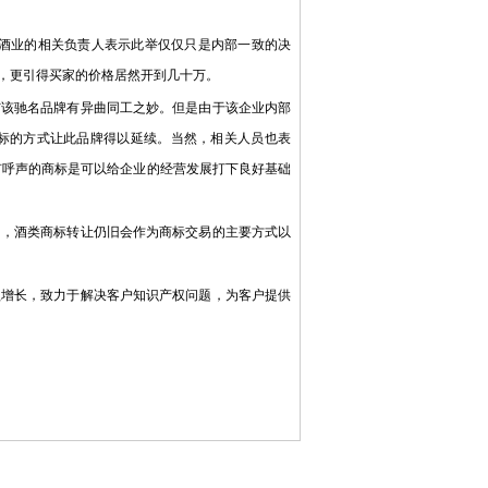
酒业的相关负责人表示此举仅仅只是内部一致的决
，更引得买家的价格居然开到几十万。
该驰名品牌有异曲同工之妙。但是由于该企业内部
标的方式让此品牌得以延续。当然，相关人员也表
有呼声的商标是可以给企业的经营发展打下良好基础
，酒类商标转让仍旧会作为商标交易的主要方式以
增长，致力于解决客户知识产权问题，为客户提供