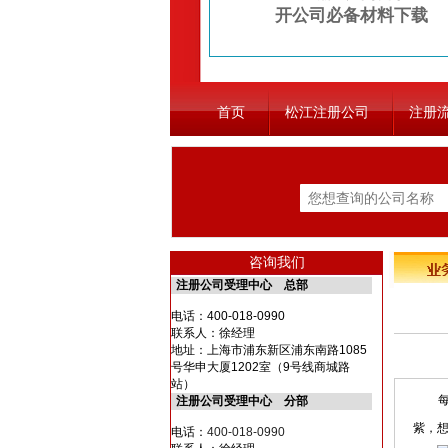
开公司必备材料下载
首页
松江注册公司
注册
咨询我们
注册公司受理中心 总部
电话：
400-018-0990
联系人：徐经理
地址：上海市浦东新区浦东南路1085
号华申大厦1202室（9号线商城路
站）
每家
注册公司受理中心 分部
紫，
电话：
400-018-0990